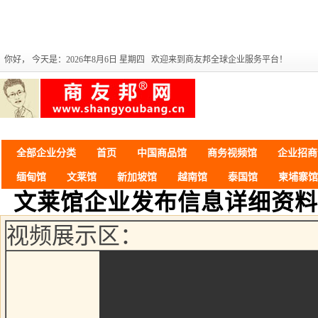
你好，
今天是：2026年8月6日 星期四 欢迎来到商友邦全球企业服务平台！
全部企业分类
首页
中国商品馆
商务视频馆
企业招商
缅甸馆
文莱馆
新加坡馆
越南馆
泰国馆
柬埔寨馆
文莱馆企业发布信息详细资料
视频展示区：