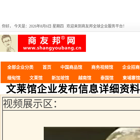
你好，
今天是：2026年8月6日 星期四 欢迎来到商友邦全球企业服务平台！
全部企业分类
首页
中国商品馆
商务视频馆
企业招商
缅甸馆
文莱馆
新加坡馆
越南馆
泰国馆
柬埔寨馆
文莱馆企业发布信息详细资料
视频展示区：