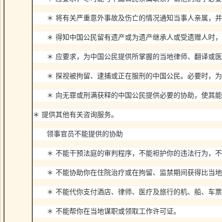
＊ 将有关严重意外事故及伤亡的情况通知当事人亲属，并
＊ 得知中国公民留有遗产或为遗产继承人或受遗赠人时，
＊ 应要求，为中国公民提供所掌握的当地律师、翻译或医
＊ 探视被拘留、逮捕或正在服刑的中国公民。必要时，为
＊ 向无罪或刑满获释的中国公民提供必要的协助，使其能
＊ 提供其他有关咨询服务。
领事官员不能提供的协助
＊ 不能干预法庭的审判程序，不能袒护你的违法行为，不
＊ 不能协助你在住院治疗或在拘留、监禁期间获得比当地
＊ 不能代你支付酒店、律师、医疗及旅行的机、船、车票
＊ 不能帮你在当地谋职或领取工作许可证。