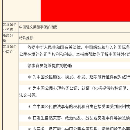
文莱馆企
中国驻文莱领事保护指南
业名称：
所属分
特殊推荐
类：
文莱馆企
依据中华人民共和国有关法律、中国缔结和加入的国际条约
业简介：
公民在境外的正当权利和利益。本指南帮助你了解中国驻外代
领事官员能够提供的协助
＊ 为中国公民颁发、换发、补发、延期旅行证件或对旅行
＊ 为中国公民办理各类公证、认证（包括提供各种证明、
法文书等。
＊ 当中国公民依法享有的权利和自由在接受国受到限制或
＊ 在发生自然灾害、政治动乱、战乱或突发事件等紧急情
＊ 应要求，尽可能与中国公民亲属联系，请他们给予必要